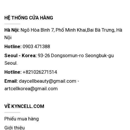
HỆ THỐNG CỬA HÀNG
Hà Nội:
Ngõ Hòa Bình 7, Phố Minh Khai,Bai Bà Trưng, Hà
Nội
Hotline:
0903 471388
Seoul - Korea:
93-26 Dongsomun-ro Seongbuk-gu
Seoul.
Hotline:
+821026271514
Email:
daycellbeauty@gmail.com
-
artcellkorea@gmail.com
VỀ KYNCELL.COM
Phiếu mua hàng
Giới thiệu