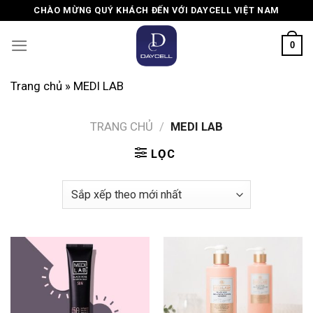
Skip
CHÀO MỪNG QUÝ KHÁCH ĐẾN VỚI DAYCELL VIỆT NAM
to
content
0
Trang chủ
»
MEDI LAB
TRANG CHỦ
/
MEDI LAB
LỌC