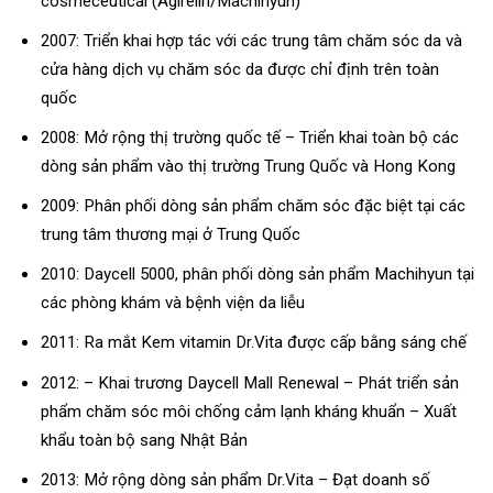
cosmeceutical (Agirelin/Machihyun)
2007: Triển khai hợp tác với các trung tâm chăm sóc da và
cửa hàng dịch vụ chăm sóc da được chỉ định trên toàn
quốc
2008: Mở rộng thị trường quốc tế – Triển khai toàn bộ các
dòng sản phẩm vào thị trường Trung Quốc và Hong Kong
2009: Phân phối dòng sản phẩm chăm sóc đặc biệt tại các
trung tâm thương mại ở Trung Quốc
2010: Daycell 5000, phân phối dòng sản phẩm Machihyun tại
các phòng khám và bệnh viện da liễu
2011: Ra mắt Kem vitamin Dr.Vita được cấp bằng sáng chế
2012: – Khai trương Daycell Mall Renewal – Phát triển sản
phẩm chăm sóc môi chống cảm lạnh kháng khuẩn – Xuất
khẩu toàn bộ sang Nhật Bản
2013: Mở rộng dòng sản phẩm Dr.Vita – Đạt doanh số