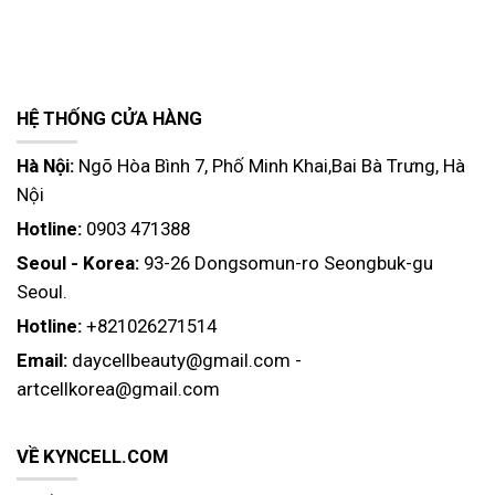
HỆ THỐNG CỬA HÀNG
Hà Nội:
Ngõ Hòa Bình 7, Phố Minh Khai,Bai Bà Trưng, Hà
Nội
Hotline:
0903 471388
Seoul - Korea:
93-26 Dongsomun-ro Seongbuk-gu
Seoul.
Hotline:
+821026271514
Email:
daycellbeauty@gmail.com
-
artcellkorea@gmail.com
VỀ KYNCELL.COM