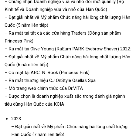
– Chứng nhận Doanh nghiệp vừa và nhỏ đổi mới quản lý (Bộ
Kinh tế và Doanh nghiệp vừa và nhỏ của Hàn Quốc)
– Đạt giải nhất về Mỹ phẩm Chức năng hài lòng chất lượng Hàn
Quốc (5 năm liên tiếp)
– Ra mắt tại tất cả các cửa hàng Traders (Dòng sản phẩm
Princess Pink)
– Ra mắt tại Olive Young (RaEum PARK Eyebrow Shaver) 2022:
– Đạt giải nhất về Mỹ phẩm Chức năng hài lòng chất lượng Hàn
Quốc (6 năm liên tiếp)
– Có mặt tại ARC. N. Book (Princess Pink)
– Ra mắt thương hiệu CJ OnStyle Osellas Spa
– Mở trang web chính thức của Dr.VITA
– Được chọn là doanh nghiệp xuất sắc trong đánh giá ngành
tiêu dùng Hàn Quốc của KCIA
2023:
– Đạt giải nhất về Mỹ phẩm Chức năng hài lòng chất lượng
Hàn Quốc (7 năm liên tiếp)