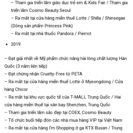
– Tham gia triển lãm giáo dục trẻ em & Kids Fair / Tham gia
triển lãm Cosmo Beauty Seoul
– Ra mắt tại cửa hàng miễn thuế Lotte / Shilla / Shinsegae
(Dòng sản phẩm Princess Pink)
– Ra mắt tại nhà thuốc Pandora / Pierrot
2019:
– Đạt giải nhất về Mỹ phẩm chức năng hài lòng chất lượng Hàn
Quốc (3 năm liên tiếp)
– Đạt chứng nhận Cruelty-Free từ PETA
– Ra mắt tại cửa hàng miễn thuế Lotte ở Myeongdong / Cửa
hàng Chicor
– Ra mắt tại khu vực quốc tế của T-MALL Trung Quốc / Hai
cửa hàng miễn thuế tại sân bay Shenzhen, Trung Quốc
– Tham gia triển lãm sắc đẹp tại COEX, Cosmo Beauty
– Tổ chức buổi tiếp đón các nhà mua hàng VIP tại Việt Nam
– Ra mắt tại cửa hàng I’m Shopping ở ga KTX Busan / Trung