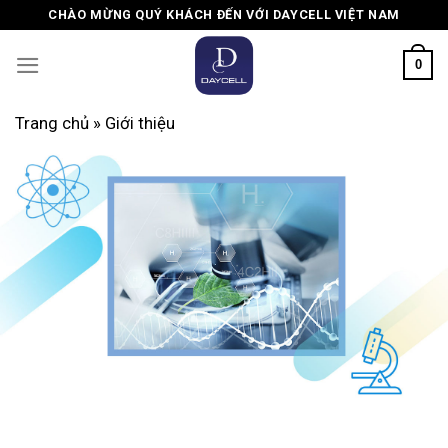
Skip
CHÀO MỪNG QUÝ KHÁCH ĐẾN VỚI DAYCELL VIỆT NAM
to
content
0
Trang chủ
»
Giới thiệu