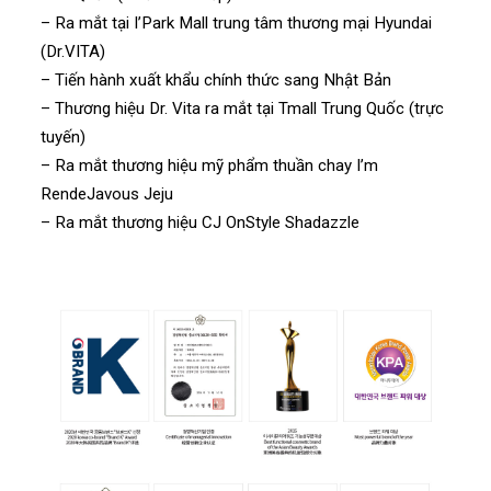
– Ra mắt tại I’Park Mall trung tâm thương mại Hyundai
(Dr.VITA)
– Tiến hành xuất khẩu chính thức sang Nhật Bản
– Thương hiệu Dr. Vita ra mắt tại Tmall Trung Quốc (trực
tuyến)
– Ra mắt thương hiệu mỹ phẩm thuần chay I’m
RendeJavous Jeju
– Ra mắt thương hiệu CJ OnStyle Shadazzle