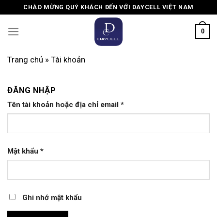
Skip
CHÀO MỪNG QUÝ KHÁCH ĐẾN VỚI DAYCELL VIỆT NAM
to
content
0
Trang chủ
»
Tài khoản
ĐĂNG NHẬP
Tên tài khoản hoặc địa chỉ email
*
Mật khẩu
*
Ghi nhớ mật khẩu