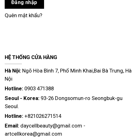
Đăng nhập
Quên mật khẩu?
HỆ THỐNG CỬA HÀNG
Hà Nội:
Ngõ Hòa Bình 7, Phố Minh Khai,Bai Bà Trưng, Hà
Nội
Hotline:
0903 471388
Seoul - Korea:
93-26 Dongsomun-ro Seongbuk-gu
Seoul.
Hotline:
+821026271514
Email:
daycellbeauty@gmail.com
-
artcellkorea@gmail.com