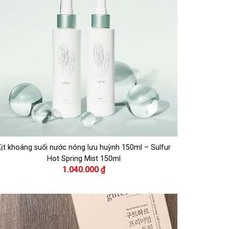
ịt khoáng suối nước nóng lưu huỳnh 150ml – Sulfur
Hot Spring Mist 150ml
1.040.000
₫