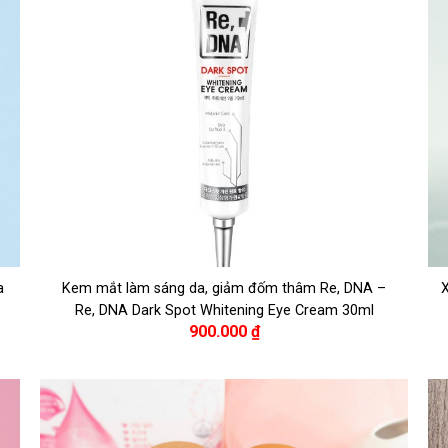
a
Kem mắt làm sáng da, giảm đốm thâm Re, DNA –
X
Re, DNA Dark Spot Whitening Eye Cream 30ml
900.000
₫