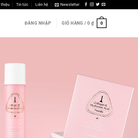
 thiệu
Tin tức
Liên hệ
Newsletter
0
ĐĂNG NHẬP
GIỎ HÀNG /
0
₫