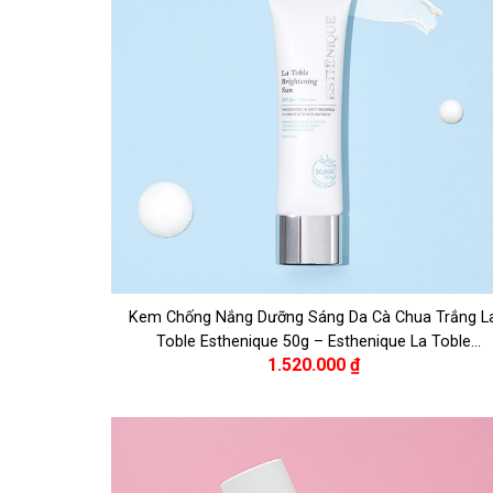
Kem Chống Nắng Dưỡng Sáng Da Cà Chua Trắng L
Toble Esthenique 50g – Esthenique La Toble
1.520.000
₫
Brightening Sun 50g