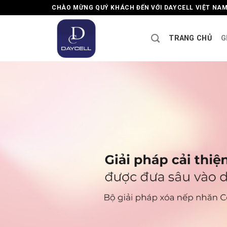
Skip
CHÀO MỪNG QUÝ KHÁCH ĐẾN VỚI DAYCELL VIỆT NA
to
content
TRANG CHỦ
G