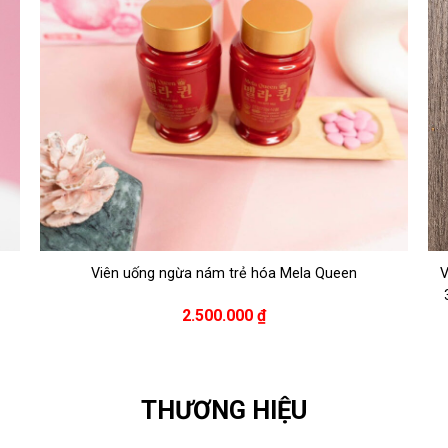
Viên uống ngừa nám trẻ hóa Mela Queen
V
2.500.000
₫
THƯƠNG HIỆU