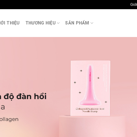
Giới
M
IỚI THIỆU
THƯƠNG HIỆU
SẢN PHẨM