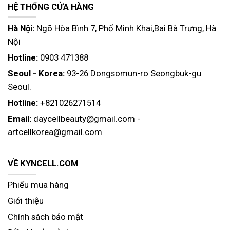
HỆ THỐNG CỬA HÀNG
Hà Nội:
Ngõ Hòa Bình 7, Phố Minh Khai,Bai Bà Trưng, Hà
Nội
Hotline:
0903 471388
Seoul - Korea:
93-26 Dongsomun-ro Seongbuk-gu
Seoul.
Hotline:
+821026271514
Email:
daycellbeauty@gmail.com
-
artcellkorea@gmail.com
VỀ KYNCELL.COM
Phiếu mua hàng
Giới thiệu
Chính sách bảo mật