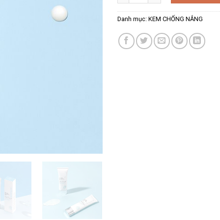
Danh mục:
KEM CHỐNG NẮNG