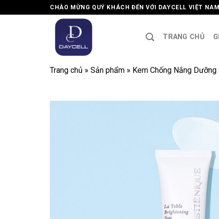
Skip
CHÀO MỪNG QUÝ KHÁCH ĐẾN VỚI DAYCELL VIỆT NA
to
content
TRANG CHỦ
G
Trang chủ
»
Sản phẩm
»
Kem Chống Nắng Dưỡng Sá