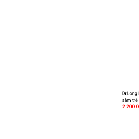
Dr.Long
sâm trẻ
2.200.