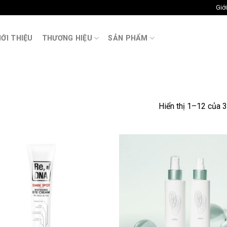
Giới
M
IỚI THIỆU
THƯƠNG HIỆU
SẢN PHẨM
Hiển thị 1–12 của 3