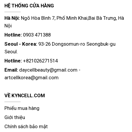
HỆ THỐNG CỬA HÀNG
Hà Nội:
Ngõ Hòa Bình 7, Phố Minh Khai,Bai Bà Trưng, Hà
Nội
Hotline:
0903 471388
Seoul - Korea:
93-26 Dongsomun-ro Seongbuk-gu
Seoul.
Hotline:
+821026271514
Email:
daycellbeauty@gmail.com
-
artcellkorea@gmail.com
VỀ KYNCELL.COM
Phiếu mua hàng
Giới thiệu
Chính sách bảo mật