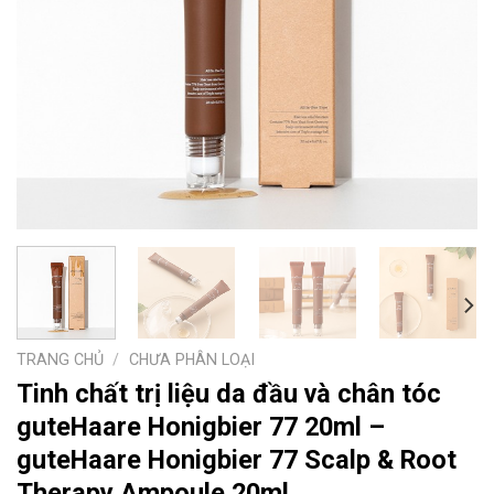
TRANG CHỦ
/
CHƯA PHÂN LOẠI
Tinh chất trị liệu da đầu và chân tóc
guteHaare Honigbier 77 20ml –
guteHaare Honigbier 77 Scalp & Root
Therapy Ampoule 20ml