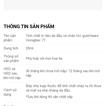
THÔNG TIN SẢN PHẨM
Tên sản
Tinh chất trị liệu da đầu và chân tóc guteHaare
phẩm
Honigbier 77
Dung tích
20ml
Thông số
Phù hợp với mọi loại da
sản phẩm
HSD và
36 tháng khi chưa mở nắp/ 12 tháng sau khi mở
HSD sau
nắp
khi mở nắp
Bóp nhẹ tuýp thuốc để tinh chất chảy ra rồi thoa
Cách sử
và mát xa nhẹ nhàng da đầu.
dụng
*Sau khi dùng thì vặn chặt nắp