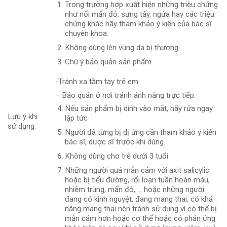
Trong trường hợp xuất hiện những triệu chứng
như nổi mẩn đỏ, sưng tấy, ngứa hay các triệu
chứng khác hãy tham khảo ý kiến của bác sĩ
chuyên khoa.
Không dùng lên vùng da bị thương
Chú ý bảo quản sản phẩm
-Tránh xa tầm tay trẻ em
– Bảo quản ở nơi tránh ánh nắng trực tiếp.
Nếu sản phẩm bị dính vào mắt, hãy rửa ngay
Lưu ý khi
lập tức
sử dụng:
Người đã từng bị dị ứng cần tham khảo ý kiến
bác sĩ, dược sĩ trước khi dùng.
Không dùng cho trẻ dưới 3 tuổi
Những người quá mẫn cảm với axit salicylic
hoặc bị tiểu đường, rối loạn tuần hoàn máu,
nhiễm trùng, mẩn đỏ, … hoặc những người
đang có kinh nguyệt, đang mang thai, có khả
năng mang thai nên tránh sử dụng vì có thể bị
mẫn cảm hơn hoặc cơ thể hoặc có phản ứng