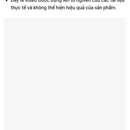
Đây là video được dựng lên từ nghiên cứu các tài liệu
thực tế và không thể hiện hiệu quả của sản phẩm.