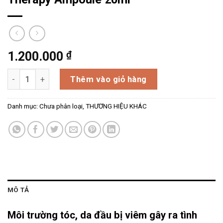
₫
1.200.000
Tinh chất trị liệu da đầu và chân tóc guteHaare Honigbier 
Thêm vào giỏ hàng
Danh mục:
Chưa phân loại
,
THƯƠNG HIỆU KHÁC
MÔ TẢ
Môi trường tóc, da đầu bị viêm
gây ra tình