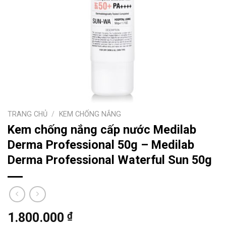
TRANG CHỦ
/
KEM CHỐNG NẮNG
Kem chống nắng cấp nước Medilab
Derma Professional 50g – Medilab
Derma Professional Waterful Sun 50g
₫
1.800.000