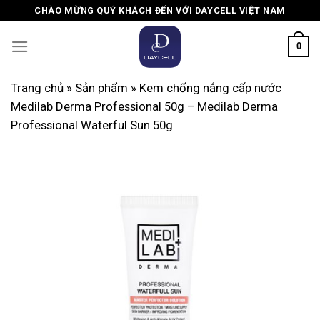
Skip
CHÀO MỪNG QUÝ KHÁCH ĐẾN VỚI DAYCELL VIỆT NAM
to
content
0
Trang chủ
»
Sản phẩm
»
Kem chống nắng cấp nước
Medilab Derma Professional 50g – Medilab Derma
Professional Waterful Sun 50g