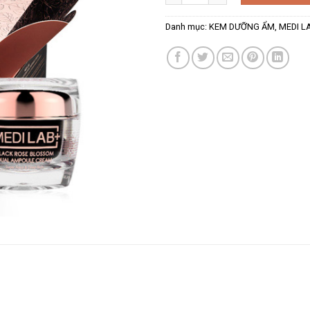
Danh mục:
KEM DƯỠNG ẨM
,
MEDI L