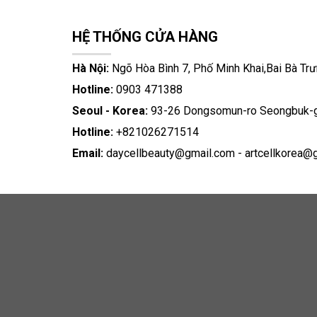
HỆ THỐNG CỬA HÀNG
Hà Nội:
Ngõ Hòa Bình 7, Phố Minh Khai,Bai Bà Trư
Hotline:
0903 471388
Seoul - Korea:
93-26 Dongsomun-ro Seongbuk-g
Hotline:
+821026271514
Email:
daycellbeauty@gmail.com
-
artcellkorea@