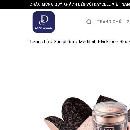
Skip
CHÀO MỪNG QUÝ KHÁCH ĐẾN VỚI DAYCELL VIỆT NA
to
content
TRANG CHỦ
G
Trang chủ
»
Sản phẩm
»
MediLab Blackrose Blos