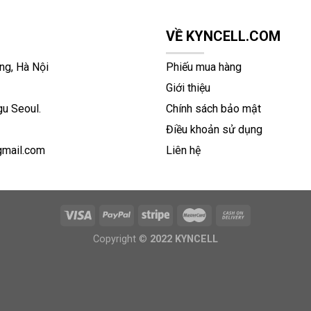
VỀ KYNCELL.COM
ng, Hà Nội
Phiếu mua hàng
Giới thiệu
u Seoul.
Chính sách bảo mật
Điều khoản sử dụng
gmail.com
Liên hệ
Copyright ©
2022 KYNCELL