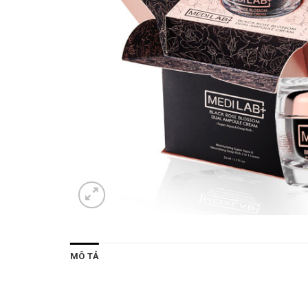
MÔ TẢ