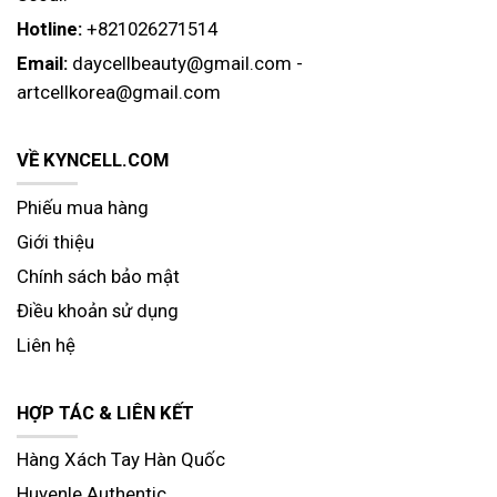
Hotline:
+821026271514
Email:
daycellbeauty@gmail.com
-
artcellkorea@gmail.com
VỀ KYNCELL.COM
Phiếu mua hàng
Giới thiệu
Chính sách bảo mật
Điều khoản sử dụng
Liên hệ
HỢP TÁC & LIÊN KẾT
Hàng Xách Tay Hàn Quốc
Huyenle Authentic