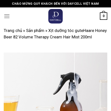
Skip
CHÀO MỪNG QUÝ KHÁCH ĐẾN VỚI DAYCELL VIỆT NAM
to
content
0
Trang chủ
»
Sản phẩm
»
Xịt dưỡng tóc guteHaare Honey
Beer 82 Volume Therapy Cream Hair Mist 200ml