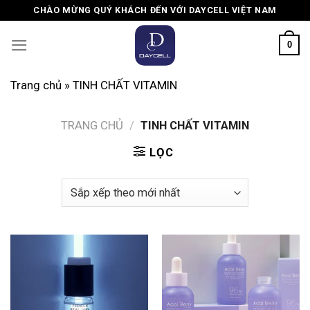
Skip
CHÀO MỪNG QUÝ KHÁCH ĐẾN VỚI DAYCELL VIỆT NAM
to
content
0
Trang chủ
»
TINH CHẤT VITAMIN
TRANG CHỦ
/
TINH CHẤT VITAMIN
LỌC