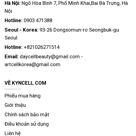
Hà Nội:
Ngõ Hòa Bình 7, Phố Minh Khai,Bai Bà Trưng, Hà
Nội
Hotline:
0903 471388
Seoul - Korea:
93-26 Dongsomun-ro Seongbuk-gu
Seoul.
Hotline:
+821026271514
Email:
daycellbeauty@gmail.com
-
artcellkorea@gmail.com
VỀ KYNCELL.COM
Phiếu mua hàng
Giới thiệu
Chính sách bảo mật
Điều khoản sử dụng
Liên hệ