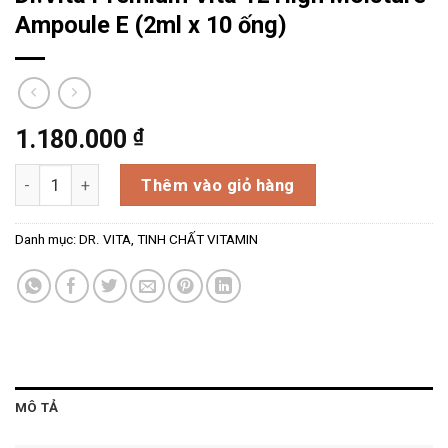
Ampoule E (2ml x 10 ống)
₫
1.180.000
Dr.Vita Premium Vita 12 High Moisture Ampoule (E) 2ml x 10
Thêm vào giỏ hàng
Danh mục:
DR. VITA
,
TINH CHẤT VITAMIN
MÔ TẢ