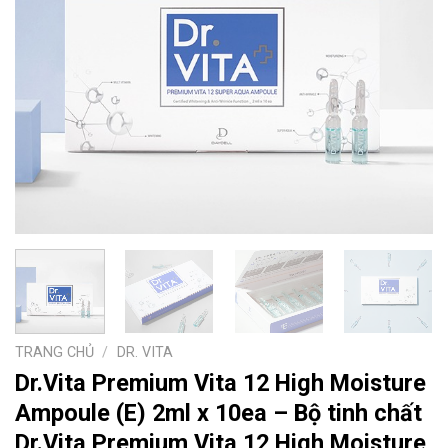
TRANG CHỦ
/
DR. VITA
Dr.Vita Premium Vita 12 High Moisture
Ampoule (E) 2ml x 10ea – Bộ tinh chất
Dr.Vita Premium Vita 12 High Moisture