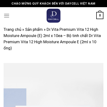
Skip
CHÀO MỪNG QUÝ KHÁCH ĐẾN VỚI DAYCELL VIỆT NAM
to
content
0
Trang chủ
»
Sản phẩm
»
Dr.Vita Premium Vita 12 High
Moisture Ampoule (E) 2ml x 10ea – Bộ tinh chất Dr.Vita
Premium Vita 12 High Moisture Ampoule E (2ml x 10
ống)