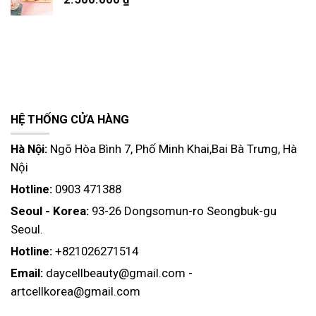
HỆ THỐNG CỬA HÀNG
Hà Nội:
Ngõ Hòa Bình 7, Phố Minh Khai,Bai Bà Trưng, Hà
Nội
Hotline:
0903 471388
Seoul - Korea:
93-26 Dongsomun-ro Seongbuk-gu
Seoul.
Hotline:
+821026271514
Email:
daycellbeauty@gmail.com
-
artcellkorea@gmail.com