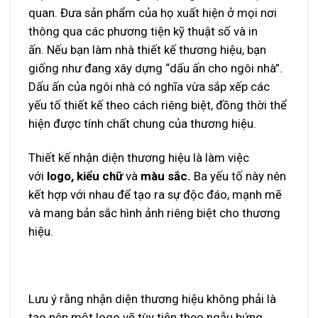
quan. Đưa sản phẩm của họ xuất hiện ở mọi nơi
thông qua các phương tiện kỹ thuật số và in
ấn. Nếu bạn làm nhà thiết kế thương hiệu, bạn
giống như đang xây dựng “dấu ấn cho ngôi nhà”.
Dấu ấn của ngôi nhà có nghĩa vừa sắp xếp các
yếu tố thiết kế theo cách riêng biệt, đồng thời thể
hiện được tính chất chung của thương hiệu.
Thiết kế nhận diện thương hiệu là làm việc
với
logo, kiểu chữ
và
màu sắc.
Ba yếu tố này nên
kết hợp với nhau để tạo ra sự độc đáo, mạnh mẽ
và mang bản sắc hình ảnh riêng biệt cho thương
hiệu.
Lưu ý rằng
nhận diện thương hiệu
không phải là
tạo nên một logo vẽ tùy tiện theo ngẫu hứng.