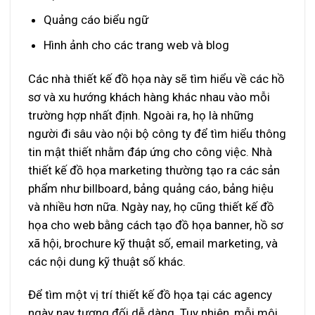
Quảng cáo biểu ngữ
Hình ảnh cho các trang web và blog
Các nhà thiết kế đồ họa này sẽ tìm hiểu về các hồ
sơ và xu hướng khách hàng khác nhau vào mỗi
trường hợp nhất định. Ngoài ra, họ là những
người đi sâu vào nội bộ công ty để tìm hiểu thông
tin mật thiết nhằm đáp ứng cho công việc. Nhà
thiết kế đồ họa marketing thường tạo ra các sản
phẩm như billboard, bảng quảng cáo, bảng hiệu
và nhiều hơn nữa. Ngày nay, họ cũng thiết kế đồ
họa cho web bằng cách tạo đồ họa banner, hồ sơ
xã hội, brochure kỹ thuật số, email marketing, và
các nội dung kỹ thuật số khác.
Để tìm một vị trí thiết kế đồ họa tại các agency
ngày nay tương đối dễ dàng. Tuy nhiên, mỗi môi