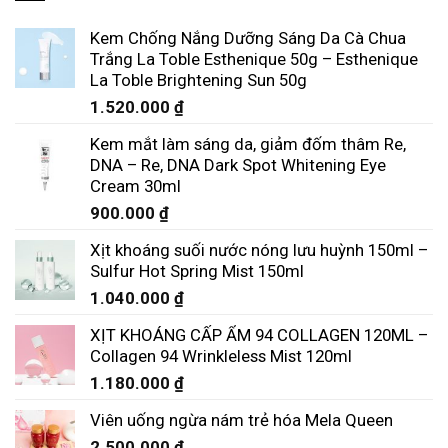
Kem Chống Nắng Dưỡng Sáng Da Cà Chua
Trắng La Toble Esthenique 50g – Esthenique
La Toble Brightening Sun 50g
1.520.000
₫
Kem mắt làm sáng da, giảm đốm thâm Re,
DNA – Re, DNA Dark Spot Whitening Eye
Cream 30ml
900.000
₫
Xịt khoáng suối nước nóng lưu huỳnh 150ml –
Sulfur Hot Spring Mist 150ml
1.040.000
₫
XỊT KHOÁNG CẤP ẨM 94 COLLAGEN 120ML –
Collagen 94 Wrinkleless Mist 120ml
1.180.000
₫
Viên uống ngừa nám trẻ hóa Mela Queen
2.500.000
₫