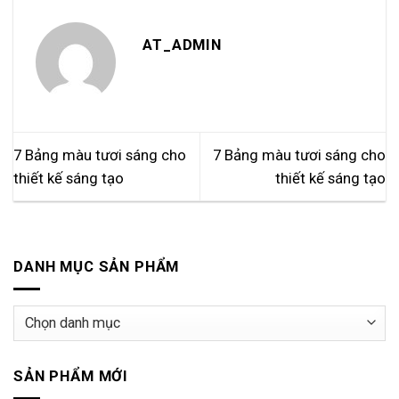
AT_ADMIN
7 Bảng màu tươi sáng cho
7 Bảng màu tươi sáng cho
thiết kế sáng tạo
thiết kế sáng tạo
DANH MỤC SẢN PHẨM
Danh
mục
sản
SẢN PHẨM MỚI
phẩm