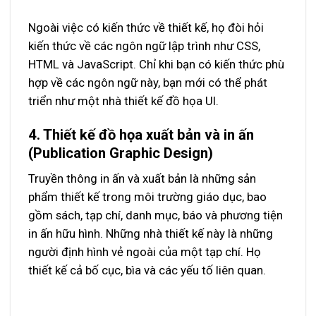
Ngoài việc có kiến ​​thức về thiết kế, họ đòi hỏi
kiến ​​thức về các ngôn ngữ lập trình như CSS,
HTML và JavaScript. Chỉ khi bạn có kiến ​​thức phù
hợp về các ngôn ngữ này, bạn mới có thể phát
triển như một nhà thiết kế đồ họa UI.
4. Thiết kế đồ họa xuất bản và in ấn
(Publication Graphic Design)
Truyền thông in ấn và xuất bản là những sản
phẩm thiết kế trong môi trường giáo dục, bao
gồm sách, tạp chí, danh mục, báo và phương tiện
in ấn hữu hình. Những nhà thiết kế này là những
người định hình vẻ ngoài của một tạp chí. Họ
thiết kế cả bố cục, bìa và các yếu tố liên quan.