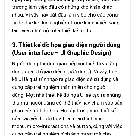
trường làm việc đều có những khó khăn khác
nhau. Vì vậy, hãy bắt đầu làm việc cho các công
ty để đúc kết kinh nghiệm trước khi chuyển sang
làm việc như một nhà thiết kế tự do.
3. Thiết kế đồ họa giao diện người dùng
(User interface – UI Graphic Design)
Người dùng thường giao tiếp với thiết bị và ứng
dụng qua UI (giao diện người dùng). Vì vậy, thiết
kế UI là quá trình tạo ra giao diện dễ sử dụng và
cung cấp trải nghiệm thân thiện cho người
dùng. Một nhà thiết kế đồ họa UI sẽ tạo ra những
thứ mà người dùng có thể thấy hay chạm vào sản
phẩm về mặt đồ họa. Họ tập trung vào thiết kế
của các yếu tố đồ họa trên màn hình như
menu, micro-interactions và button, cùng với việc
cung cấp trải nghiệm hình ảnh mượt mà cho