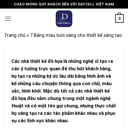
Skip
CHÀO MỪNG QUÝ KHÁCH ĐẾN VỚI DAYCELL VIỆT NAM
to
content
0
Trang chủ
»
7 Bảng màu tươi sáng cho thiết kế sáng tạo
Các nhà thiết kế đồ họa là những nghệ sĩ tạo ra
các ý tưởng trực quan để thu hút khách hàng,
họ tạo ra những ký ức lâu dài bằng hình ảnh và
kể những câu chuyện thông qua con chữ, màu
sắc, hình khối.
Mặc dù tất cả các nhà thiết kế
đồ họa đều nằm chung trong một ngành nghệ
thuật và có một tên gọi chung, nhưng thực chất
họ sáng tạo ra các tác phẩm khác nhau và phục
vụ các lĩnh vực khác nhau.