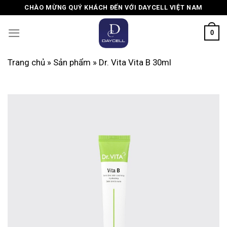
Skip
CHÀO MỪNG QUÝ KHÁCH ĐẾN VỚI DAYCELL VIỆT NAM
to
content
0
Trang chủ
»
Sản phẩm
»
Dr. Vita Vita B 30ml