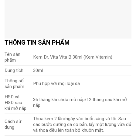
THÔNG TIN SẢN PHẨM
Tên sản
Kem Dr. Vita Vita B 30ml (Kem Vitamin)
phẩm
Dung tích
30ml
Thông số
Phù hợp với mọi loại da
sản phẩm
HSD và
36 tháng khi chưa mở nắp/12 tháng sau khi mở
HSD sau
nắp
khi mở nắp
Thoa kem 2 lần/ngày vào buổi sáng và tối. Sau
Cách sử
các bước dưỡng da cơ bản, lấy một lượng vừa đủ
dụng
và thoa đều lên toàn bộ khuôn mặt.