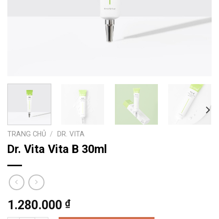
TRANG CHỦ
/
DR. VITA
Dr. Vita Vita B 30ml
₫
1.280.000