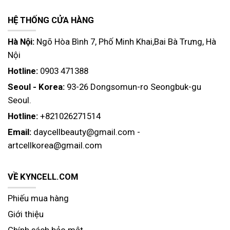
HỆ THỐNG CỬA HÀNG
Hà Nội:
Ngõ Hòa Bình 7, Phố Minh Khai,Bai Bà Trưng, Hà
Nội
Hotline:
0903 471388
Seoul - Korea:
93-26 Dongsomun-ro Seongbuk-gu
Seoul.
Hotline:
+821026271514
Email:
daycellbeauty@gmail.com
-
artcellkorea@gmail.com
VỀ KYNCELL.COM
Phiếu mua hàng
Giới thiệu