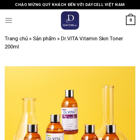
Skip
CHÀO MỪNG QUÝ KHÁCH ĐẾN VỚI DAYCELL VIỆT NAM
to
content
0
Trang chủ
»
Sản phẩm
»
Dr.VITA Vitamin Skin Toner
200ml