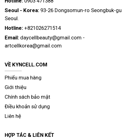
Hotline:
0903 471388
Seoul - Korea:
93-26 Dongsomun-ro Seongbuk-gu
Seoul.
Hotline:
+821026271514
Email:
daycellbeauty@gmail.com
-
artcellkorea@gmail.com
VỀ KYNCELL.COM
Phiếu mua hàng
Giới thiệu
Chính sách bảo mật
Điều khoản sử dụng
Liên hệ
HỢP TÁC & LIÊN KẾT