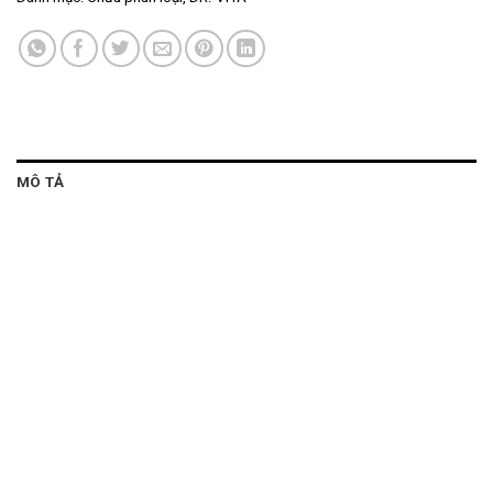
MÔ TẢ