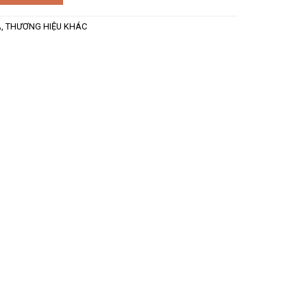
A
,
THƯƠNG HIỆU KHÁC