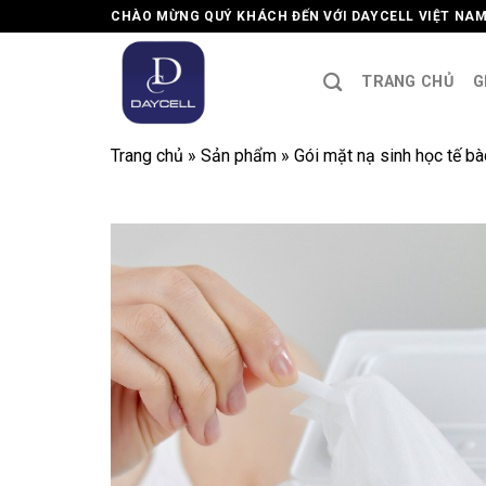
Skip
CHÀO MỪNG QUÝ KHÁCH ĐẾN VỚI DAYCELL VIỆT NA
to
content
TRANG CHỦ
G
Trang chủ
»
Sản phẩm
»
Gói mặt nạ sinh học tế 