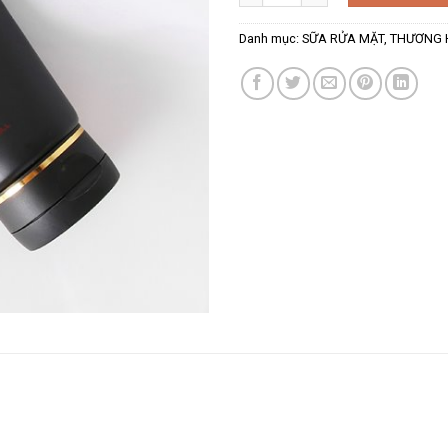
Danh mục:
SỮA RỬA MẶT
,
THƯƠNG 