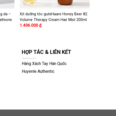
ng da –
Xịt dưỡng tóc guteHaare Honey Beer 82
tathione
Volume Therapy Cream Hair Mist 200ml
1.406.000
₫
HỢP TÁC & LIÊN KẾT
Hàng Xách Tay Hàn Quốc
Huyenle Authentic