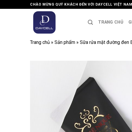
Skip
CHÀO MỪNG QUÝ KHÁCH ĐẾN VỚI DAYCELL VIỆT NA
to
content
TRANG CHỦ
G
Trang chủ
»
Sản phẩm
»
Sữa rửa mặt đường đe