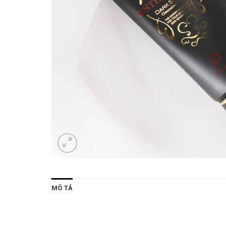
MÔ TẢ