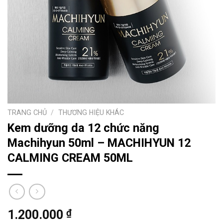
TRANG CHỦ
/
THƯƠNG HIỆU KHÁC
Kem dưỡng da 12 chức năng
Machihyun 50ml – MACHIHYUN 12
CALMING CREAM 50ML
₫
1.200.000