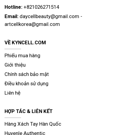
Hotline:
+821026271514
Email:
daycellbeauty@gmail.com
-
artcellkorea@gmail.com
VỀ KYNCELL.COM
Phiếu mua hàng
Giới thiệu
Chính sách bảo mật
Điều khoản sử dụng
Liên hệ
HỢP TÁC & LIÊN KẾT
Hàng Xách Tay Hàn Quốc
Huyenle Authentic