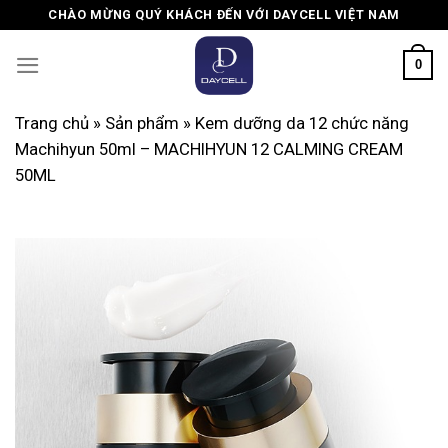
Skip
CHÀO MỪNG QUÝ KHÁCH ĐẾN VỚI DAYCELL VIỆT NAM
to
content
0
Trang chủ
»
Sản phẩm
»
Kem dưỡng da 12 chức năng
Machihyun 50ml – MACHIHYUN 12 CALMING CREAM
50ML