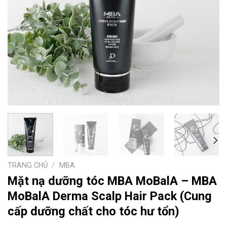
TRANG CHỦ
/
MBA
Mặt nạ dưỡng tóc MBA MoBalA – MBA
MoBalA Derma Scalp Hair Pack (Cung
cấp dưỡng chất cho tóc hư tổn)