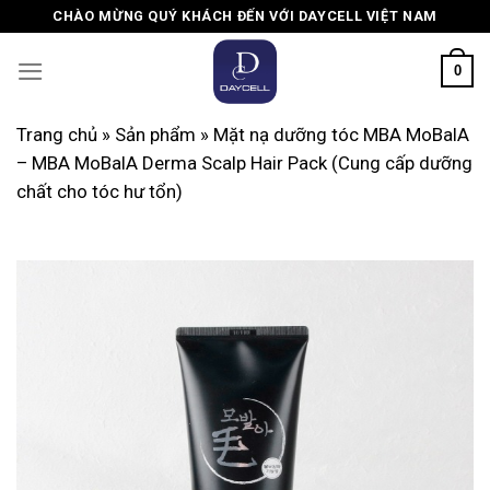
Skip
CHÀO MỪNG QUÝ KHÁCH ĐẾN VỚI DAYCELL VIỆT NAM
to
content
0
Trang chủ
»
Sản phẩm
»
Mặt nạ dưỡng tóc MBA MoBalA
– MBA MoBalA Derma Scalp Hair Pack (Cung cấp dưỡng
chất cho tóc hư tổn)