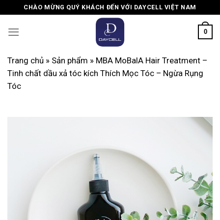
Skip
CHÀO MỪNG QUÝ KHÁCH ĐẾN VỚI DAYCELL VIỆT NAM
to
content
0
Trang chủ
»
Sản phẩm
»
MBA MoBalA Hair Treatment –
Tinh chất dầu xả tóc kích Thích Mọc Tóc – Ngừa Rụng
Tóc