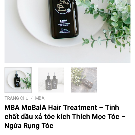
TRANG CHỦ
/
MBA
MBA MoBalA Hair Treatment – Tinh
chất dầu xả tóc kích Thích Mọc Tóc –
Ngừa Rụng Tóc