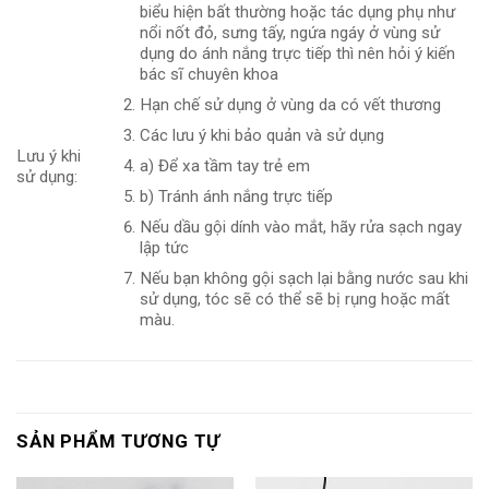
biểu hiện bất thường hoặc tác dụng phụ như
nổi nốt đỏ, sưng tấy, ngứa ngáy ở vùng sử
dụng do ánh nắng trực tiếp thì nên hỏi ý kiến ​​
bác sĩ chuyên khoa
Hạn chế sử dụng ở vùng da có vết thương
Các lưu ý khi bảo quản và sử dụng
Lưu ý khi
a) Để xa tầm tay trẻ em
sử dụng:
b) Tránh ánh nắng trực tiếp
Nếu dầu gội dính vào mắt, hãy rửa sạch ngay
lập tức
Nếu bạn không gội sạch lại bằng nước sau khi
sử dụng, tóc sẽ có thể sẽ bị rụng hoặc mất
màu.
SẢN PHẨM TƯƠNG TỰ